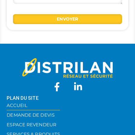
ENVOYER
PLAN DU SITE
ACCUEIL
DEMANDE DE DEVIS
ESPACE REVENDEUR
SERVICES & PRODUITS