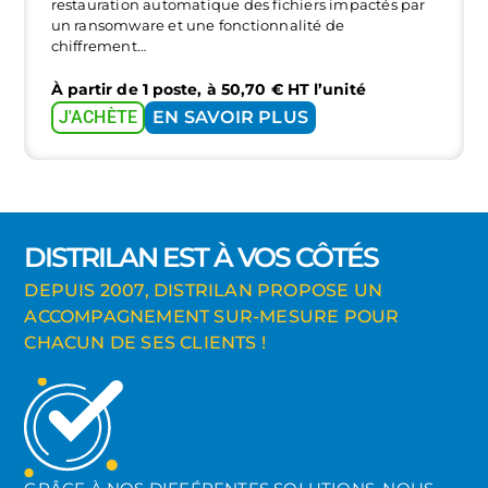
restauration automatique des fichiers impactés par
un ransomware et une fonctionnalité de
chiffrement…
À partir de 1 poste, à
50,70
€
HT l’unité
J'ACHÈTE
EN SAVOIR PLUS
DISTRILAN EST À VOS CÔTÉS
DEPUIS 2007, DISTRILAN PROPOSE UN
ACCOMPAGNEMENT SUR-MESURE POUR
CHACUN DE SES CLIENTS !