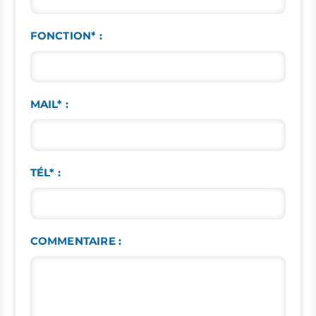
FONCTION* :
MAIL* :
TÉL* :
COMMENTAIRE :