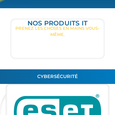
NOS PRODUITS IT
PRENEZ LES CHOSES EN MAINS VOUS-
MÊME.
CYBERSÉCURITÉ