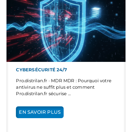
CYBERSÉCURITÉ 24/7
Pro.distrilan.fr · MDR MDR : Pourquoi votre
antivirus ne suffit plus et comment
Pro.distrilan.fr sécurise ...
EN SAVOIR PLUS